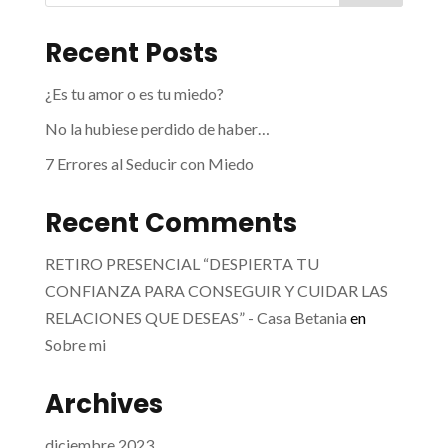
Recent Posts
¿Es tu amor o es tu miedo?
No la hubiese perdido de haber…
7 Errores al Seducir con Miedo
Recent Comments
RETIRO PRESENCIAL “DESPIERTA TU
CONFIANZA PARA CONSEGUIR Y CUIDAR LAS
RELACIONES QUE DESEAS” - Casa Betania
en
Sobre mi
Archives
diciembre 2023