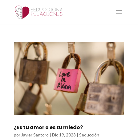
¿Es tu amor o es tu miedo?
por
Javier Santoro
|
Dic 19, 2023
|
Seducción