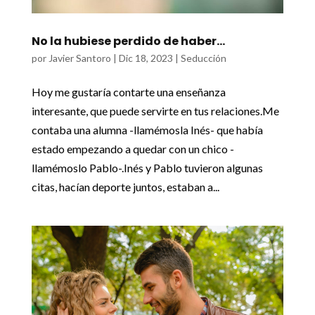
No la hubiese perdido de haber…
por
Javier Santoro
|
Dic 18, 2023
|
Seducción
Hoy me gustaría contarte una enseñanza
interesante, que puede servirte en tus relaciones.Me
contaba una alumna -llamémosla Inés- que había
estado empezando a quedar con un chico -
llamémoslo Pablo-.Inés y Pablo tuvieron algunas
citas, hacían deporte juntos, estaban a...